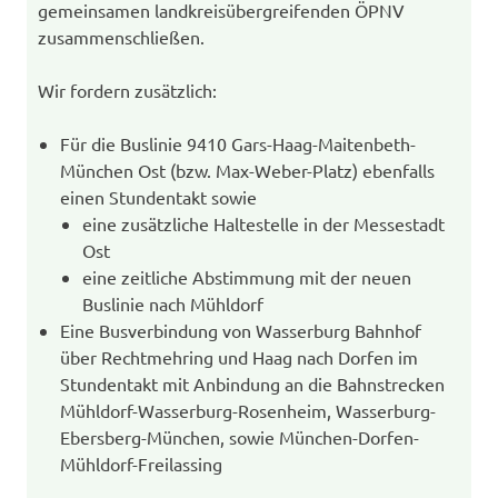
gemeinsamen landkreisübergreifenden ÖPNV
zusammenschließen.
Wir fordern zusätzlich:
Für die Buslinie 9410 Gars-Haag-Maitenbeth-
München Ost (bzw. Max-Weber-Platz) ebenfalls
einen Stundentakt sowie
eine zusätzliche Haltestelle in der Messestadt
Ost
eine zeitliche Abstimmung mit der neuen
Buslinie nach Mühldorf
Eine Busverbindung von Wasserburg Bahnhof
über Rechtmehring und Haag nach Dorfen im
Stundentakt mit Anbindung an die Bahnstrecken
Mühldorf-Wasserburg-Rosenheim, Wasserburg-
Ebersberg-München, sowie München-Dorfen-
Mühldorf-Freilassing