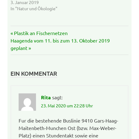
3. Januar 2019
In "Natur und Ökologie"
Beitrags-
Vorheriger
Plastik an Fischernetzen
Navigation
Nächster
Beitrag:
Haagenda vom 11. bis zum 13. Oktober 2019
Beitrag:
geplant
EIN KOMMENTAR
Rita
sagt:
23. Mai 2020 um 22:28 Uhr
Fur die bestehende Buslinie 9410 Gars-Haag-
Maitenbeth-Munchen Ost (bzw. Max-Weber-
Platz) einen Stundentakt sowie eine