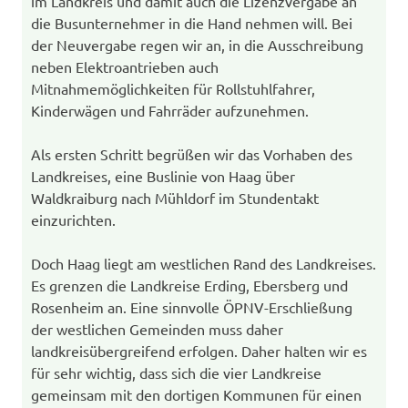
im Landkreis und damit auch die Lizenzvergabe an
die Busunternehmer in die Hand nehmen will. Bei
der Neuvergabe regen wir an, in die Ausschreibung
neben Elektroantrieben auch
Mitnahmemöglichkeiten für Rollstuhlfahrer,
Kinderwägen und Fahrräder aufzunehmen.
Als ersten Schritt begrüßen wir das Vorhaben des
Landkreises, eine Buslinie von Haag über
Waldkraiburg nach Mühldorf im Stundentakt
einzurichten.
Doch Haag liegt am westlichen Rand des Landkreises.
Es grenzen die Landkreise Erding, Ebersberg und
Rosenheim an. Eine sinnvolle ÖPNV-Erschließung
der westlichen Gemeinden muss daher
landkreisübergreifend erfolgen. Daher halten wir es
für sehr wichtig, dass sich die vier Landkreise
gemeinsam mit den dortigen Kommunen für einen