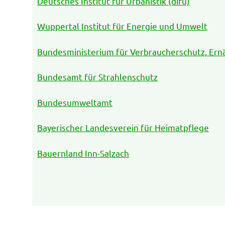
Deutsches Institut für Urbanistik (difu)
Wuppertal Institut für Energie und Umwelt
Bundesministerium für Verbraucherschutz, Ern
Bundesamt für Strahlenschutz
Bundesumweltamt
Bayerischer Landesverein für Heimatpflege
Bauernland Inn-Salzach