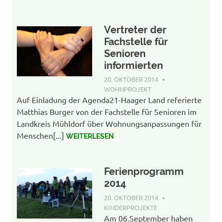
Vertreter der
Fachstelle für
Senioren
informierten
20. OKTOBER 2014
AGENDA-WP-
ADMIN
WOHNPROJEKT
Auf Einladung der Agenda21-Haager Land referierte
Matthias Burger von der Fachstelle für Senioren im
Landkreis Mühldorf über Wohnungsanpassungen für
Menschen[...]
WEITERLESEN
Ferienprogramm
2014
20. OKTOBER 2014
AGENDA-WP-
ADMIN
KINDERPROJEKTE
Am 06.September haben